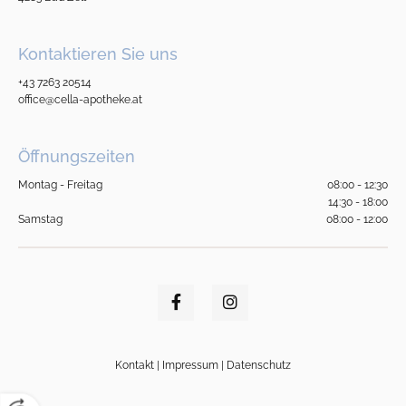
Kontaktieren Sie uns
+43 7263 20514
office@cella-apotheke.at
Öffnungszeiten
Montag - Freitag
08:00 - 12:30
14:30 - 18:00
Samstag
08:00 - 12:00
Kontakt
|
Impressum
|
Datenschutz