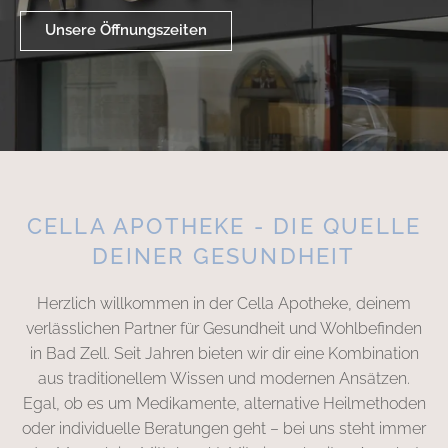
Unsere Öffnungszeiten
CELLA APOTHEKE - DIE QUELLE
DEINER GESUNDHEIT
Herzlich willkommen in der Cella Apotheke, deinem
verlässlichen Partner für Gesundheit und Wohlbefinden
in Bad Zell. Seit Jahren bieten wir dir eine Kombination
aus traditionellem Wissen und modernen Ansätzen.
Egal, ob es um Medikamente, alternative Heilmethoden
oder individuelle Beratungen geht – bei uns steht immer