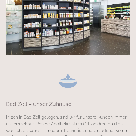
Bad Zell – unser Zuhause
Mitten in Bad Zell gelegen, sind wir für unsere Kunden immer
gut erreichbar. Unsere Apotheke ist ein Ort, an dem du dich
wohlfühlen kannst – modern, freundlich und einladend. Komm