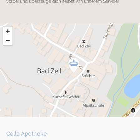
vorbei und überzeuge dich selbst von unserem Service!
Cella Apotheke