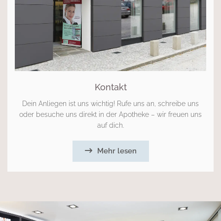
Kontakt
Dein Anliegen ist uns wichtig! Rufe uns an, schreibe uns
oder besuche uns direkt in der Apotheke – wir freuen uns
auf dich.
Mehr lesen