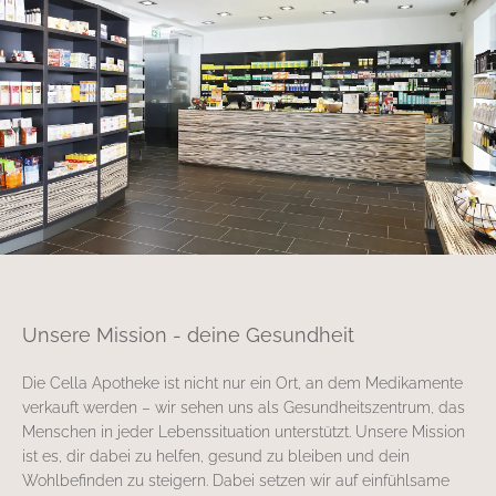
Unsere Mission - deine Gesundheit
Die Cella Apotheke ist nicht nur ein Ort, an dem Medikamente
verkauft werden – wir sehen uns als Gesundheitszentrum, das
Menschen in jeder Lebenssituation unterstützt. Unsere Mission
ist es, dir dabei zu helfen, gesund zu bleiben und dein
Wohlbefinden zu steigern. Dabei setzen wir auf einfühlsame