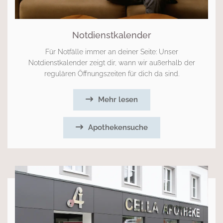
Notdienstkalender
Für Notfälle immer an deiner Seite: Unser
Notdienstkalender zeigt dir, wann wir außerhalb der
regulären Öffnungszeiten für dich da sind.
Mehr lesen
Apothekensuche