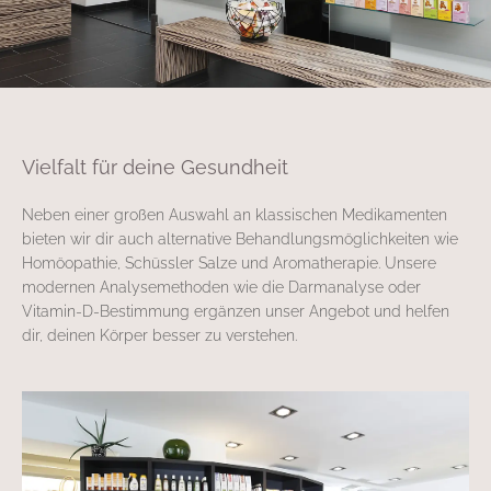
Vielfalt für deine Gesundheit
Neben einer großen Auswahl an klassischen Medikamenten
bieten wir dir auch alternative Behandlungsmöglichkeiten wie
Homöopathie, Schüssler Salze und Aromatherapie. Unsere
modernen Analysemethoden wie die Darmanalyse oder
Vitamin-D-Bestimmung ergänzen unser Angebot und helfen
dir, deinen Körper besser zu verstehen.