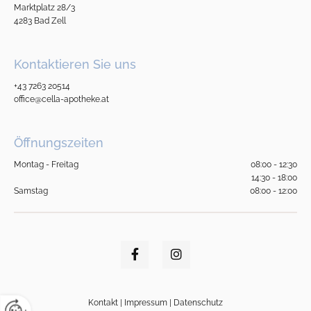
Marktplatz 28/3
4283 Bad Zell
Kontaktieren Sie uns
+43 7263 20514
office@cella-apotheke.at
Öffnungszeiten
Montag - Freitag
08:00 - 12:30
14:30 - 18:00
Samstag
08:00 - 12:00
Kontakt
|
Impressum
|
Datenschutz