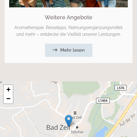
Weitere Angebote
Aromatherapie, Reisetipps, Nahrungsergänzungsmittel
und mehr – entdecke die Vielfalt unserer Leistungen.
Mehr lesen
+
−