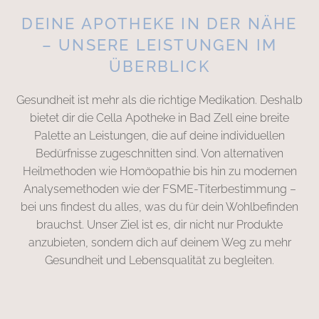
DEINE APOTHEKE IN DER NÄHE
– UNSERE LEISTUNGEN IM
ÜBERBLICK
Gesundheit ist mehr als die richtige Medikation. Deshalb
bietet dir die Cella Apotheke in Bad Zell eine breite
Palette an Leistungen, die auf deine individuellen
Bedürfnisse zugeschnitten sind. Von alternativen
Heilmethoden wie Homöopathie bis hin zu modernen
Analysemethoden wie der FSME-Titerbestimmung –
bei uns findest du alles, was du für dein Wohlbefinden
brauchst. Unser Ziel ist es, dir nicht nur Produkte
anzubieten, sondern dich auf deinem Weg zu mehr
Gesundheit und Lebensqualität zu begleiten.