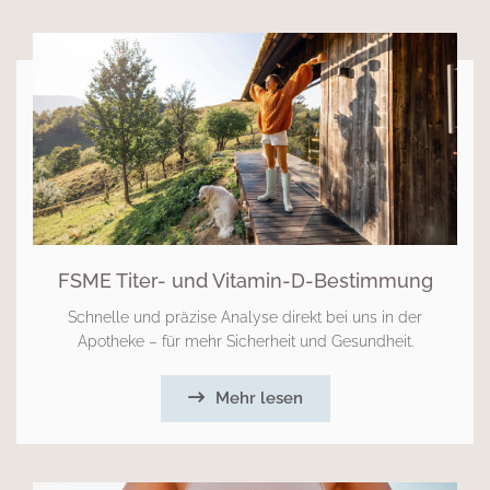
FSME Titer- und Vitamin-D-Bestimmung
Schnelle und präzise Analyse direkt bei uns in der
Apotheke – für mehr Sicherheit und Gesundheit.
Mehr lesen