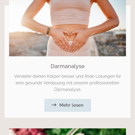
Darmanalyse
Verstehe deinen Körper besser und finde Lösungen für
eine gesunde Verdauung mit unserer professionellen
Darmanalyse.
Mehr lesen